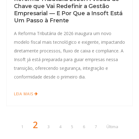
Chave que Vai Redefinir a Gestão
Empresarial — E Por Que a Insoft Está
Um Passo à Frente
A Reforma Tributária de 2026 inaugura um novo
modelo fiscal mais tecnológico e exigente, impactando
diretamente processos, fluxo de caixa e compliance. A
Insoft já está preparada para guiar empresas nessa
transição, oferecendo segurança, integração e
conformidade desde o primeiro dia.
LEIA MAIS
2
1
3
4
5
6
7
Última