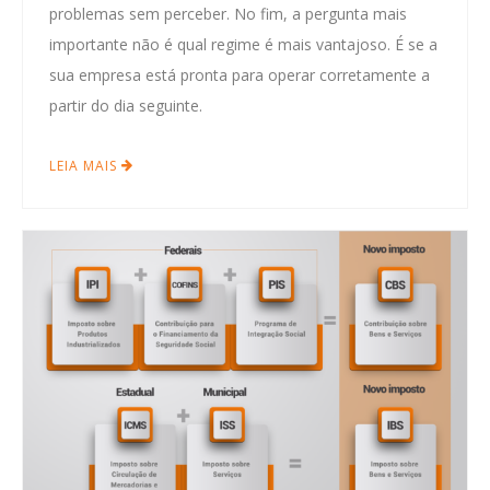
problemas sem perceber. No fim, a pergunta mais
importante não é qual regime é mais vantajoso. É se a
sua empresa está pronta para operar corretamente a
partir do dia seguinte.
LEIA MAIS