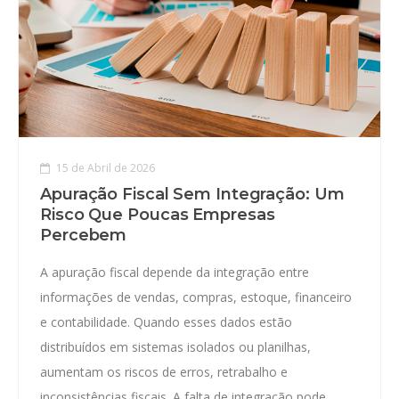
15 de Abril de 2026
Apuração Fiscal Sem Integração: Um
Risco Que Poucas Empresas
Percebem
A apuração fiscal depende da integração entre
informações de vendas, compras, estoque, financeiro
e contabilidade. Quando esses dados estão
distribuídos em sistemas isolados ou planilhas,
aumentam os riscos de erros, retrabalho e
inconsistências fiscais. A falta de integração pode