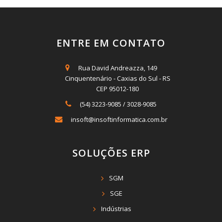
ENTRE EM CONTATO
Rua David Andreazza, 149
Cinquentenário - Caxias do Sul - RS
CEP 95012-180
(54) 3223-9085
/
3028-9085
insoft@insoftinformatica.com.br
SOLUÇÕES ERP
SGM
SGE
Indústrias