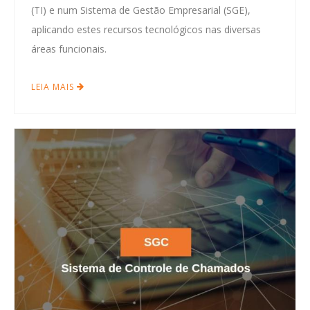
(TI) e num Sistema de Gestão Empresarial (SGE),
aplicando estes recursos tecnológicos nas diversas
áreas funcionais.
LEIA MAIS