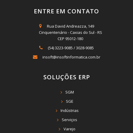
ENTRE EM CONTATO
Rua David Andreazza, 149
Cinquentenário - Caxias do Sul - RS
CEP 95012-180
(54) 3223-9085
/
3028-9085
insoft@insoftinformatica.com.br
SOLUÇÕES ERP
SGM
SGE
Indústrias
Serviços
Varejo