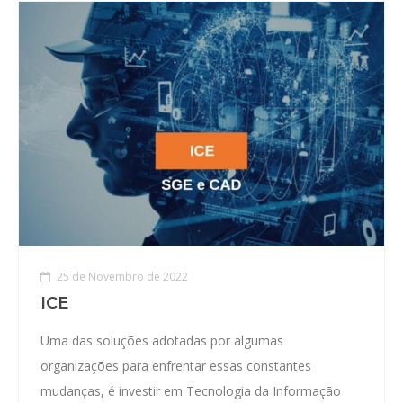
25 de Novembro de 2022
ICE
Uma das soluções adotadas por algumas
organizações para enfrentar essas constantes
mudanças, é investir em Tecnologia da Informação