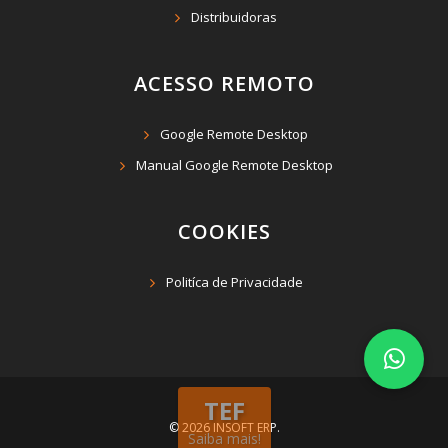
Distribuidoras
ACESSO REMOTO
Google Remote Desktop
Manual Google Remote Desktop
COOKIES
Politíca de Privacidade
TEF
© 2026 INSOFT ERP.
Saiba mais!