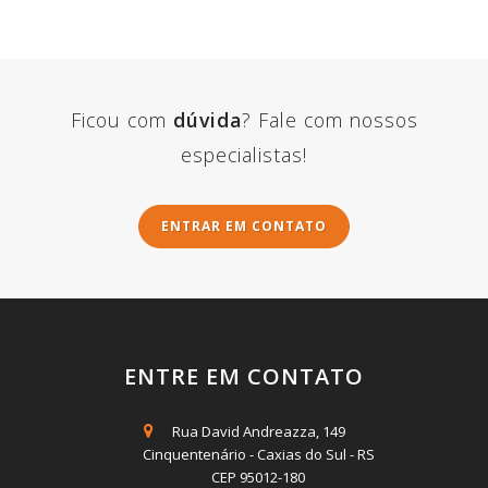
Ficou com
dúvida
? Fale com nossos
especialistas!
ENTRAR EM CONTATO
ENTRE EM CONTATO
Rua David Andreazza, 149
Cinquentenário - Caxias do Sul - RS
CEP 95012-180