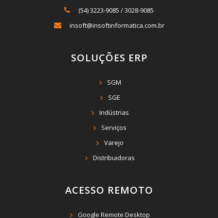
(54) 3223-9085
/
3028-9085
insoft@insoftinformatica.com.br
SOLUÇÕES ERP
SGM
SGE
Indústrias
Serviços
Varejo
Distribuidoras
ACESSO REMOTO
Google Remote Desktop