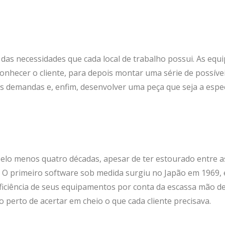
 das necessidades que cada local de trabalho possui. As equ
nhecer o cliente, para depois montar uma série de possíve
 demandas e, enfim, desenvolver uma peça que seja a espec
 pelo menos quatro décadas, apesar de ter estourado entre a
O primeiro software sob medida surgiu no Japão em 1969, 
ficiência de seus equipamentos por conta da escassa mão d
 perto de acertar em cheio o que cada cliente precisava.