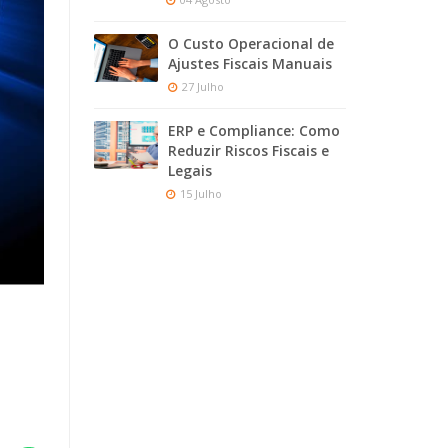
O Custo Operacional de
Ajustes Fiscais Manuais
27 Julho
ERP e Compliance: Como
Reduzir Riscos Fiscais e
Legais
15 Julho