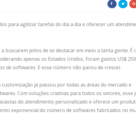
 para agilizar tarefas do dia a dia e oferecer um atendim
a buscarem jeitos de se destacar em meio a tanta gente. É
siderando apenas os Estados Unidos, foram gastos US$ 250
os de softwares. E esse número não parou de crescer.
da customização já passou por todas as áreas do mercado e
ares. Com soluções criativas para todos os setores, esse j
tusiastas do atendimento personalizado e oferece um produ
mento exponencial do número de softwares fabricados no m