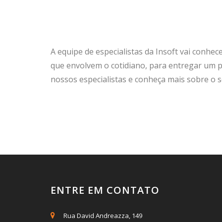
A equipe de especialistas da Insoft vai conhec
que envolvem o cotidiano, para entregar um p
nossos especialistas e conheça mais sobre o 
ENTRE EM CONTATO
Rua David Andreazza, 149