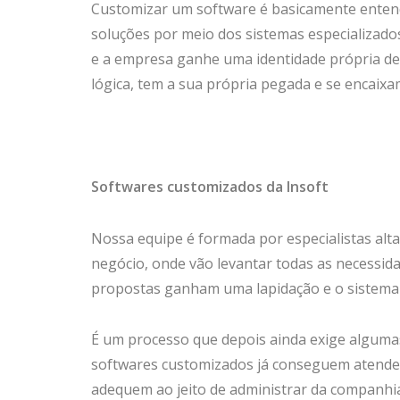
Customizar um software é basicamente enten
soluções por meio dos sistemas especializado
e a empresa ganhe uma identidade própria des
lógica, tem a sua própria pegada e se encaix
Softwares customizados da Insoft
Nossa equipe é formada por especialistas alt
negócio, onde vão levantar todas as necessid
propostas ganham uma lapidação e o sistema
É um processo que depois ainda exige algumas
softwares customizados já conseguem atender 
adequem ao jeito de administrar da companhi