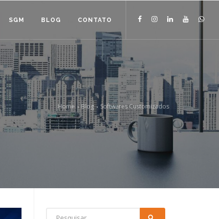
SGM
BLOG
CONTATO
Home
Blog
Softwares Customizados