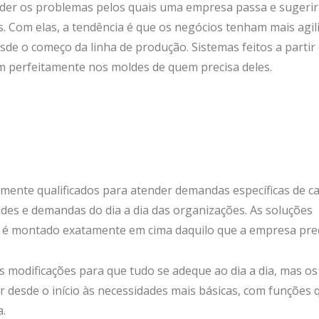
der os problemas pelos quais uma empresa passa e sugerir
s. Com elas, a tendência é que os negócios tenham mais agil
de o começo da linha de produção. Sistemas feitos a partir
am perfeitamente nos moldes de quem precisa deles.
amente qualificados para atender demandas específicas de c
ades e demandas do dia a dia das organizações. As soluções
 é montado exatamente em cima daquilo que a empresa prec
 modificações para que tudo se adeque ao dia a dia, mas os
desde o início às necessidades mais básicas, com funções 
a.