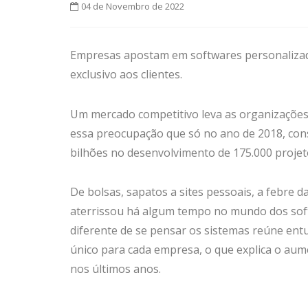
04 de Novembro de 2022
Empresas apostam em softwares personalizados
exclusivo aos clientes.
Um mercado competitivo leva as organizações 
essa preocupação que só no ano de 2018, con
bilhões no desenvolvimento de 175.000 projet
De bolsas, sapatos a sites pessoais, a febre 
aterrissou há algum tempo no mundo dos softw
diferente de se pensar os sistemas reúne en
único para cada empresa, o que explica o au
nos últimos anos.