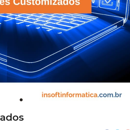
zados