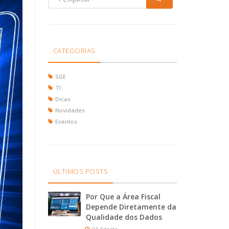
CATEGORIAS
SGE
TI
Dicas
Novidades
Eventos
ÚLTIMOS POSTS
Por Que a Área Fiscal
Depende Diretamente da
Qualidade dos Dados
04 Agosto