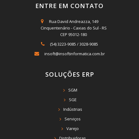
ENTRE EM CONTATO
Rua David Andreazza, 149
Cinquentenário - Caxias do Sul - RS
CEP 95012-180
(54) 3223-9085
/
3028-9085
insoft@insoftinformatica.com.br
SOLUÇÕES ERP
SGM
SGE
Indústrias
Serviços
Varejo
Distribuidoras