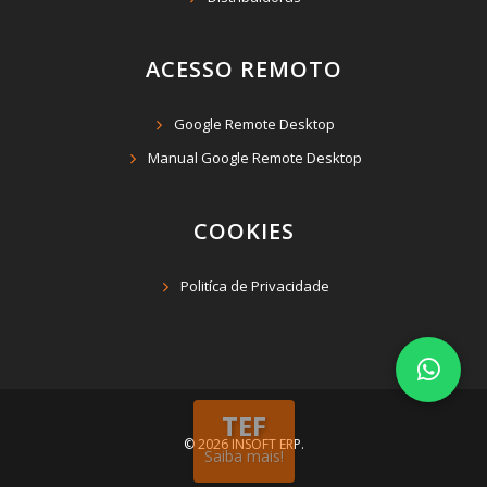
ACESSO REMOTO
Google Remote Desktop
Manual Google Remote Desktop
COOKIES
Politíca de Privacidade
TEF
© 2026 INSOFT ERP.
Saiba mais!