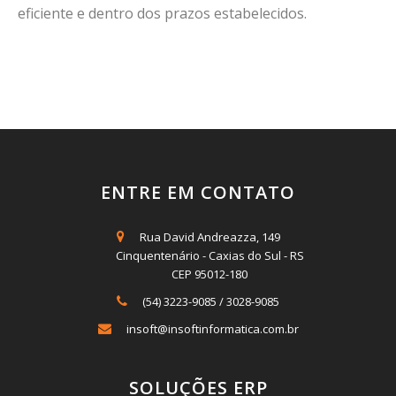
eficiente e dentro dos prazos estabelecidos.
ENTRE EM CONTATO
Rua David Andreazza, 149
Cinquentenário - Caxias do Sul - RS
CEP 95012-180
(54) 3223-9085
/
3028-9085
insoft@insoftinformatica.com.br
SOLUÇÕES ERP