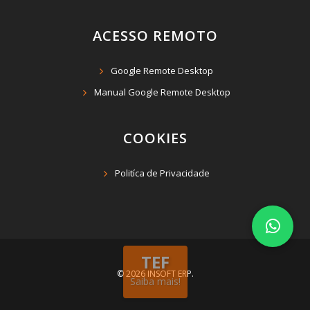
ACESSO REMOTO
Google Remote Desktop
Manual Google Remote Desktop
COOKIES
Politíca de Privacidade
TEF
© 2026 INSOFT ERP.
Saiba mais!