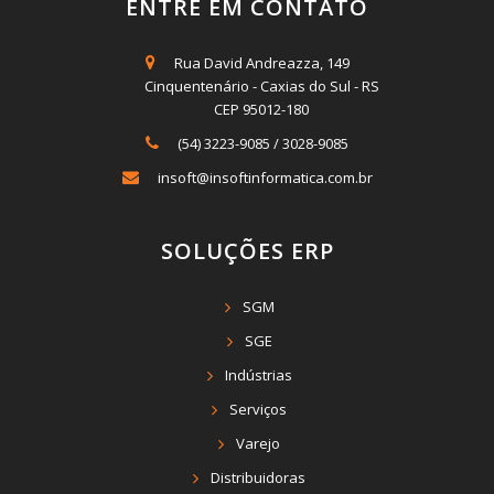
ENTRE EM CONTATO
Rua David Andreazza, 149
Cinquentenário - Caxias do Sul - RS
CEP 95012-180
(54) 3223-9085
/
3028-9085
insoft@insoftinformatica.com.br
SOLUÇÕES ERP
SGM
SGE
Indústrias
Serviços
Varejo
Distribuidoras