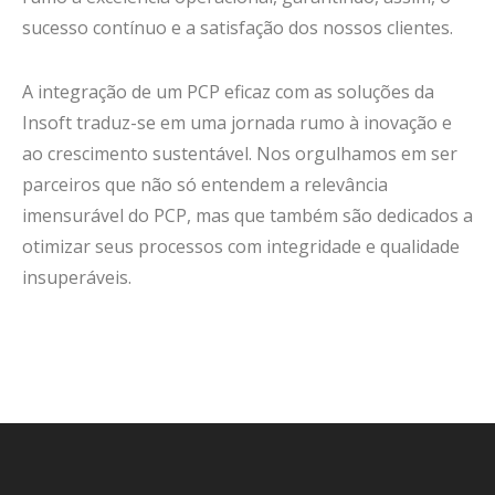
sucesso contínuo e a satisfação dos nossos clientes.
A integração de um PCP eficaz com as soluções da
Insoft traduz-se em uma jornada rumo à inovação e
ao crescimento sustentável. Nos orgulhamos em ser
parceiros que não só entendem a relevância
imensurável do PCP, mas que também são dedicados a
otimizar seus processos com integridade e qualidade
insuperáveis.