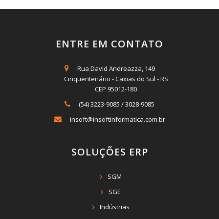
ENTRE EM CONTATO
Rua David Andreazza, 149
Cinquentenário - Caxias do Sul - RS
CEP 95012-180
(54) 3223-9085
/
3028-9085
insoft@insoftinformatica.com.br
SOLUÇÕES ERP
SGM
SGE
Indústrias