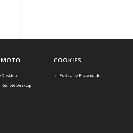
EMOTO
COOKIES
e Desktop
Politíca de Privacidade
 Remote Desktop