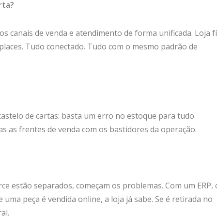
rta?
s canais de venda e atendimento de forma unificada. Loja fí
tplaces. Tudo conectado. Tudo com o mesmo padrão de
stelo de cartas: basta um erro no estoque para tudo
s as frentes de venda com os bastidores da operação.
erce estão separados, começam os problemas. Com um ERP, 
 uma peça é vendida online, a loja já sabe. Se é retirada no
al.