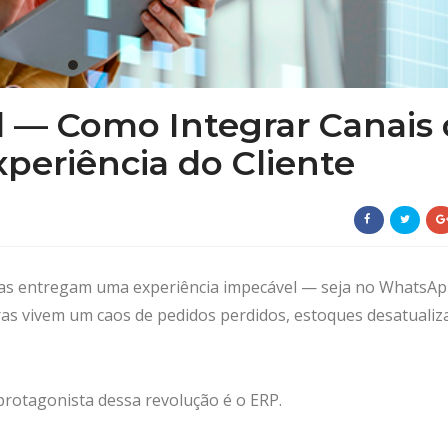
 — Como Integrar Canais 
xperiência do Cliente
jas entregam uma experiência impecável — seja no WhatsAp
as vivem um caos de pedidos perdidos, estoques desatualiz
 protagonista dessa revolução é o ERP.