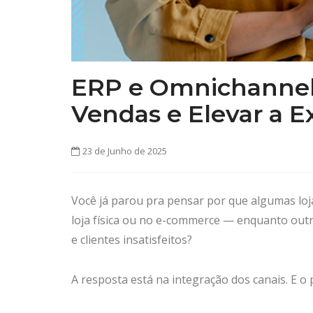
ERP e Omnichannel
Vendas e Elevar a E
23 de Junho de 2025
Você já parou pra pensar por que algumas lo
loja física ou no e-commerce — enquanto outr
e clientes insatisfeitos?
A resposta está na integração dos canais. E o