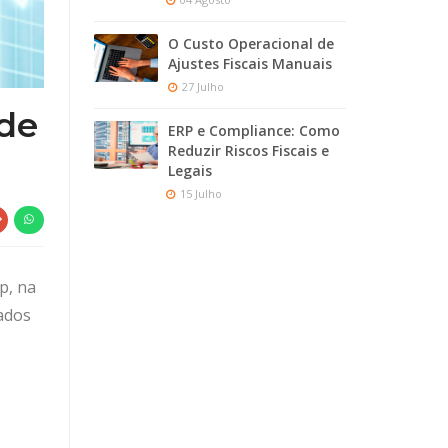
O Custo Operacional de
Ajustes Fiscais Manuais
27 Julho
de
ERP e Compliance: Como
Reduzir Riscos Fiscais e
Legais
15 Julho
p, na
ados