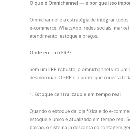
O que é Omnichannel — e por que isso impo
Omnichannel é a estratégia de integrar todos o
e-commerce, WhatsApp, redes sociais, marke
atendimento, estoque e preços.
Onde entra o ERP?
Sem um ERP robusto, o omnichannel vira um ca
desmoronar. O ERP é a ponte que conecta toda
1. Estoque centralizado e em tempo real
Quando o estoque da loja física e do e-comm
estoque é único e atualizado em tempo real. Se
balcão, o sistema já desconta da contagem ger