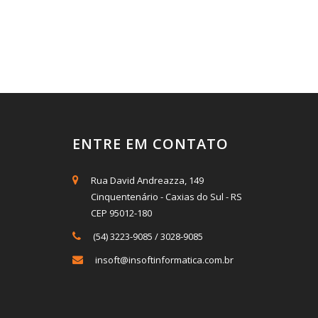
ENTRE EM CONTATO
Rua David Andreazza, 149
Cinquentenário - Caxias do Sul - RS
CEP 95012-180
(54) 3223-9085
/
3028-9085
insoft@insoftinformatica.com.br