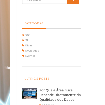
CATEGORIAS
SGE
TI
Dicas
Novidades
Eventos
ÚLTIMOS POSTS
Por Que a Área Fiscal
Depende Diretamente da
Qualidade dos Dados
04 Agosto