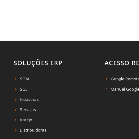
SOLUÇÕES ERP
ACESSO R
SGM
Google Remot
SGE
Manual Google
Indústrias
Serviços
Varejo
Distribuidoras