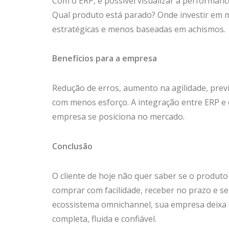
Com o ERP, é possível visualizar a performanc
Qual produto está parado? Onde investir em m
estratégicas e menos baseadas em achismos.
Benefícios para a empresa
Redução de erros, aumento na agilidade, previ
com menos esforço. A integração entre ERP 
empresa se posiciona no mercado.
Conclusão
O cliente de hoje não quer saber se o produto 
comprar com facilidade, receber no prazo e 
ecossistema omnichannel, sua empresa deixa 
completa, fluida e confiável.