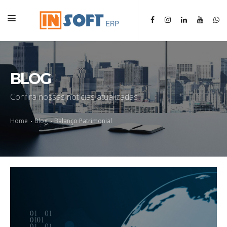
HOME
INSTITUCIONAL
BLOG
ERP
Confira nossas notícias atualizadas
SGM
Home
Blog
Balanço Patrimonial
BLOG
CONTATO