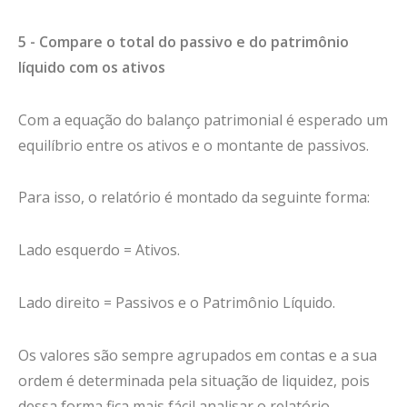
5 - Compare o total do passivo e do patrimônio
líquido com os ativos
Com a equação do balanço patrimonial é esperado um
equilíbrio entre os ativos e o montante de passivos.
Para isso, o relatório é montado da seguinte forma:
Lado esquerdo = Ativos.
Lado direito = Passivos e o Patrimônio Líquido.
Os valores são sempre agrupados em contas e a sua
ordem é determinada pela situação de liquidez, pois
dessa forma fica mais fácil analisar o relatório.