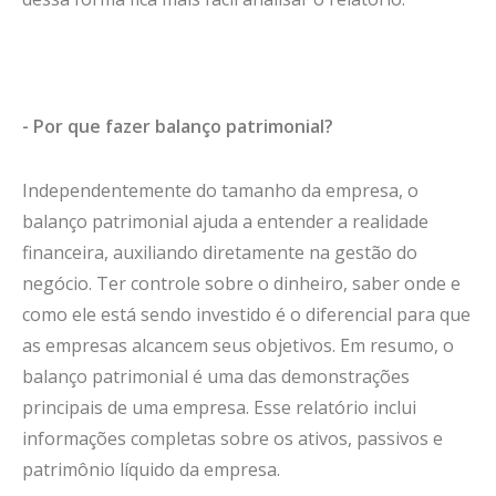
- Por que fazer balanço patrimonial?
Independentemente do tamanho da empresa, o
balanço patrimonial ajuda a entender a realidade
financeira, auxiliando diretamente na gestão do
negócio. Ter controle sobre o dinheiro, saber onde e
como ele está sendo investido é o diferencial para que
as empresas alcancem seus objetivos. Em resumo, o
balanço patrimonial é uma das demonstrações
principais de uma empresa. Esse relatório inclui
informações completas sobre os ativos, passivos e
patrimônio líquido da empresa.