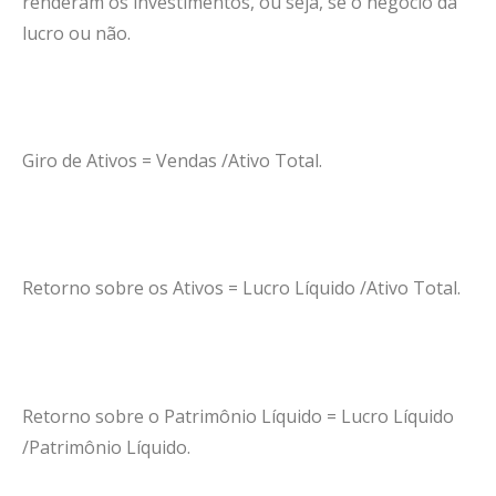
renderam os investimentos, ou seja, se o negócio dá
lucro ou não.
Giro de Ativos = Vendas /Ativo Total.
Retorno sobre os Ativos = Lucro Líquido /Ativo Total.
Retorno sobre o Patrimônio Líquido = Lucro Líquido
/Patrimônio Líquido.