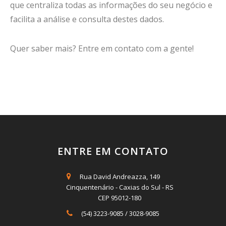
que centraliza todas as informações do seu negócio e
facilita a análise e consulta destes dados.
Quer saber mais? Entre em contato com a gente!
ENTRE EM CONTATO
Rua David Andreazza, 149
Cinquentenário - Caxias do Sul - RS
CEP 95012-180
(54) 3223-9085
/
3028-9085