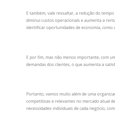
E também, vale ressaltar, a redução do tempo 
diminui custos operacionais e aumenta a rent
identificar oportunidades de economia, como a
E por fim, mas não menos importante, com um 
demandas dos clientes, o que aumenta a satisfa
Portanto, vamos muito além de uma organizaç
competitivas e relevantes no mercado atual 
necessidades individuais de cada negócio, co