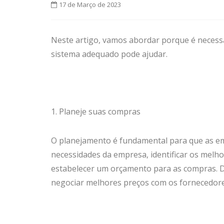
17 de Março de 2023
Neste artigo, vamos abordar porque é neces
sistema adequado pode ajudar.
1. Planeje suas compras
O planejamento é fundamental para que as em
necessidades da empresa, identificar os melh
estabelecer um orçamento para as compras. D
negociar melhores preços com os fornecedore