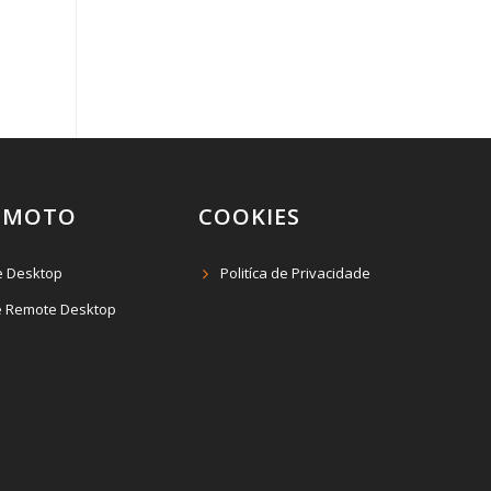
EMOTO
COOKIES
e Desktop
Politíca de Privacidade
 Remote Desktop