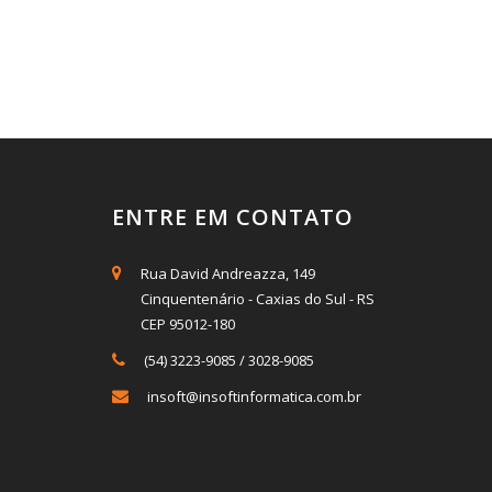
ENTRE EM CONTATO
Rua David Andreazza, 149
Cinquentenário - Caxias do Sul - RS
CEP 95012-180
(54) 3223-9085
/
3028-9085
insoft@insoftinformatica.com.br