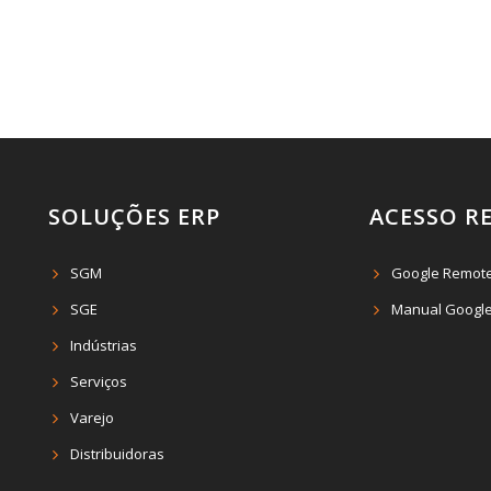
SOLUÇÕES ERP
ACESSO R
SGM
Google Remot
SGE
Manual Google
Indústrias
Serviços
Varejo
Distribuidoras