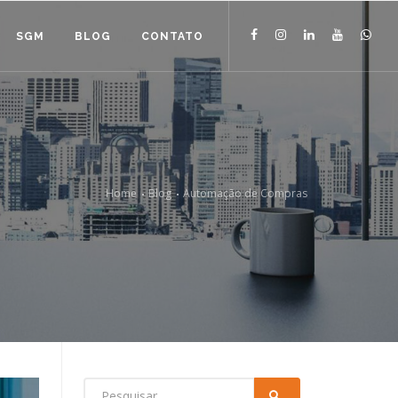
SGM
BLOG
CONTATO
Home
Blog
Automação de Compras