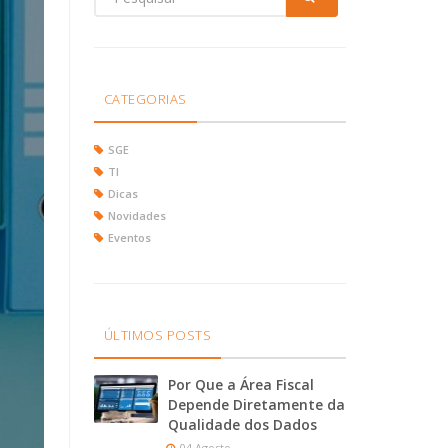
CATEGORIAS
SGE
TI
Dicas
Novidades
Eventos
ÚLTIMOS POSTS
Por Que a Área Fiscal
Depende Diretamente da
Qualidade dos Dados
04 Agosto