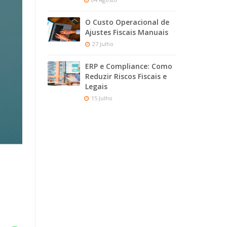
O Custo Operacional de
Ajustes Fiscais Manuais
27 Julho
ERP e Compliance: Como
Reduzir Riscos Fiscais e
Legais
15 Julho