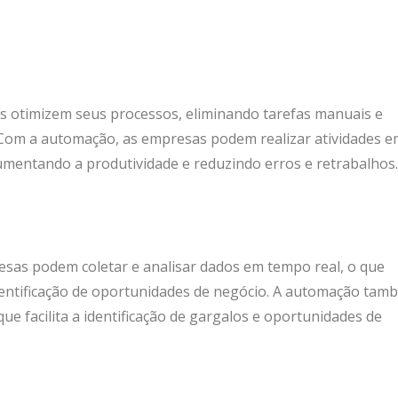
s otimizem seus processos, eliminando tarefas manuais e
Com a automação, as empresas podem realizar atividades e
aumentando a produtividade e reduzindo erros e retrabalhos.
sas podem coletar e analisar dados em tempo real, o que
identificação de oportunidades de negócio. A automação tam
 facilita a identificação de gargalos e oportunidades de