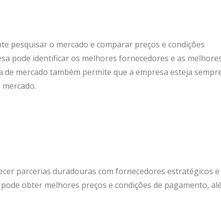
nte pesquisar o mercado e comparar preços e condições
esa pode identificar os melhores fornecedores e as melhore
sa de mercado também permite que a empresa esteja sempr
o mercado.
cer parcerias duradouras com fornecedores estratégicos e
a pode obter melhores preços e condições de pagamento, al