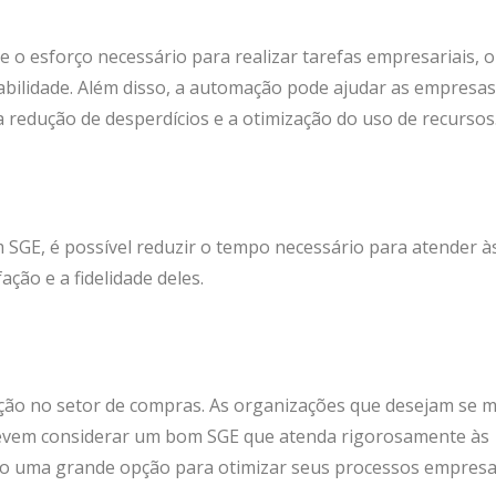
e o esforço necessário para realizar tarefas empresariais, 
abilidade. Além disso, a automação pode ajudar as empresas
 redução de desperdícios e a otimização do uso de recursos
SGE, é possível reduzir o tempo necessário para atender à
ção e a fidelidade deles.
ão no setor de compras. As organizações que desejam se 
devem considerar um bom SGE que atenda rigorosamente às
mo uma grande opção para otimizar seus processos empresar