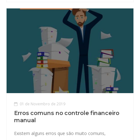
01 de Novembro de 2019
Erros comuns no controle financeiro
manual
Existem alguns erros que são muito comuns,